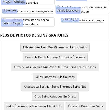
Megan Winters
Esmi Lee
Ariela Donovan
Alexa Lynn
Selena Castro
PLUS DE PHOTOS DE SEINS GRATUITES
Fille Animée Avec Des Vêtements À Gros Seins
Beau-fils De Belle-mère Aux Seins Énormes
Gravity Falls Pacifica Nue Avec De Gros Seins Et Des Fesses
Seins Énormes Culs Courbés
Anastasiya Berthier Seins Énormes Seins Nus
Gros Seins Asiatique En Direct
Seins Énormes Se Font Sucer Léché Trio
Écrasant Dénormes Seins