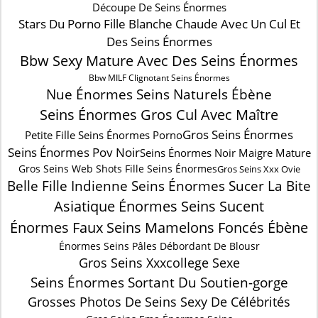
Découpe De Seins Énormes
Stars Du Porno Fille Blanche Chaude Avec Un Cul Et
Des Seins Énormes
Bbw Sexy Mature Avec Des Seins Énormes
Bbw MILF Clignotant Seins Énormes
Nue Énormes Seins Naturels Ébène
Seins Énormes Gros Cul Avec Maître
Gros Seins Énormes
Petite Fille Seins Énormes Porno
Seins Énormes Pov Noir
Seins Énormes Noir Maigre Mature
Gros Seins Web Shots Fille Seins Énormes
Gros Seins Xxx Ovie
Belle Fille Indienne Seins Énormes Sucer La Bite
Asiatique Énormes Seins Sucent
Énormes Faux Seins Mamelons Foncés Ébène
Énormes Seins Pâles Débordant De Blousr
Gros Seins Xxxcollege Sexe
Seins Énormes Sortant Du Soutien-gorge
Grosses Photos De Seins Sexy De Célébrités