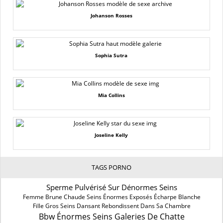
Johanson Rosses
Sophia Sutra
Mia Collins
Joseline Kelly
TAGS PORNO
Sperme Pulvérisé Sur Dénormes Seins
Femme Brune Chaude Seins Énormes Exposés Écharpe Blanche
Fille Gros Seins Dansant Rebondissent Dans Sa Chambre
Bbw Énormes Seins Galeries De Chatte