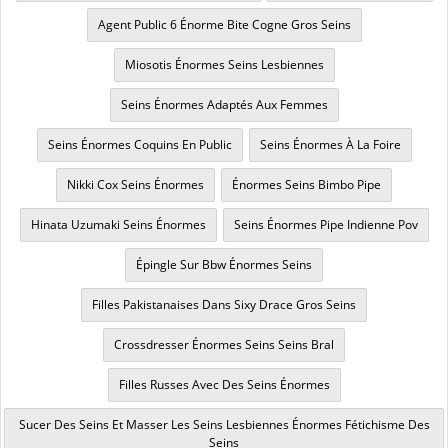
Agent Public 6 Énorme Bite Cogne Gros Seins
Miosotis Énormes Seins Lesbiennes
Seins Énormes Adaptés Aux Femmes
Seins Énormes Coquins En Public
Seins Énormes À La Foire
Nikki Cox Seins Énormes
Énormes Seins Bimbo Pipe
Hinata Uzumaki Seins Énormes
Seins Énormes Pipe Indienne Pov
Épingle Sur Bbw Énormes Seins
Filles Pakistanaises Dans Sixy Drace Gros Seins
Crossdresser Énormes Seins Seins Bral
Filles Russes Avec Des Seins Énormes
Sucer Des Seins Et Masser Les Seins Lesbiennes Énormes Fétichisme Des
Seins