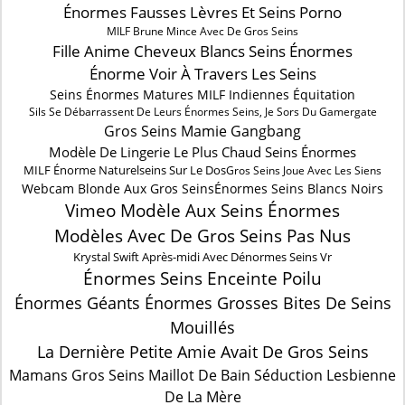
Énormes Fausses Lèvres Et Seins Porno
MILF Brune Mince Avec De Gros Seins
Fille Anime Cheveux Blancs Seins Énormes
Énorme Voir À Travers Les Seins
Seins Énormes Matures MILF Indiennes Équitation
Sils Se Débarrassent De Leurs Énormes Seins, Je Sors Du Gamergate
Gros Seins Mamie Gangbang
Modèle De Lingerie Le Plus Chaud Seins Énormes
MILF Énorme Naturelseins Sur Le Dos
Gros Seins Joue Avec Les Siens
Webcam Blonde Aux Gros Seins
Énormes Seins Blancs Noirs
Vimeo Modèle Aux Seins Énormes
Modèles Avec De Gros Seins Pas Nus
Krystal Swift Après-midi Avec Dénormes Seins Vr
Énormes Seins Enceinte Poilu
Énormes Géants Énormes Grosses Bites De Seins
Mouillés
La Dernière Petite Amie Avait De Gros Seins
Mamans Gros Seins Maillot De Bain Séduction Lesbienne
De La Mère