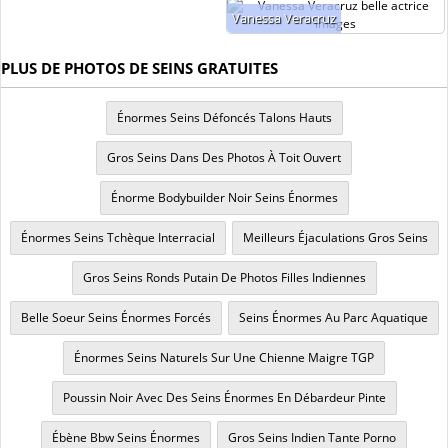
Vanessa Veracruz
PLUS DE PHOTOS DE SEINS GRATUITES
Énormes Seins Défoncés Talons Hauts
Gros Seins Dans Des Photos À Toit Ouvert
Énorme Bodybuilder Noir Seins Énormes
Énormes Seins Tchèque Interracial
Meilleurs Éjaculations Gros Seins
Gros Seins Ronds Putain De Photos Filles Indiennes
Belle Soeur Seins Énormes Forcés
Seins Énormes Au Parc Aquatique
Énormes Seins Naturels Sur Une Chienne Maigre TGP
Poussin Noir Avec Des Seins Énormes En Débardeur Pinte
Ébène Bbw Seins Énormes
Gros Seins Indien Tante Porno