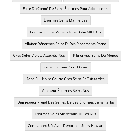
Foire Du Comté De Seins Énormes Pour Adolescents
Énormes Seins Mamie Bas
Énormes Seins Maman Gros Butin MILF Xnx
Allaiter Dénormes Seins Et Des Pincements Porno
Gros Seins Violets Attachés Nus
K Énormes Seins Du Monde
Seins Énormes Cum Doués
Robe Pull Noire Courte Gros Seins Et Cuissardes
Amateur Énormes Seins Nus
Demi-soeur Prend Des Selfies De Ses Énormes Seins Rarbg
Énormes Seins Suspendus Huilés Nus
Combattant Ufc Avec Dénormes Seins Hawian