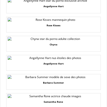
Angellynne Hart
Rose Kisses
Chyna
Angellynne Hart
Barbara Summer
Samantha Rone