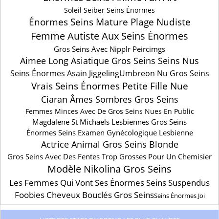
Soleil Seiber Seins Énormes
Énormes Seins Mature Plage Nudiste
Femme Autiste Aux Seins Énormes
Gros Seins Avec Nipplr Peircimgs
Aimee Long Asiatique Gros Seins Seins Nus
Seins Énormes Asain Jiggeling
Umbreon Nu Gros Seins
Vrais Seins Énormes Petite Fille Nue
Ciaran Âmes Sombres Gros Seins
Femmes Minces Avec De Gros Seins Nues En Public
Magdalene St Michaels Lesbiennes Gros Seins
Énormes Seins Examen Gynécologique Lesbienne
Actrice Animal Gros Seins Blonde
Gros Seins Avec Des Fentes Trop Grosses Pour Un Chemisier
Modèle Nikolina Gros Seins
Les Femmes Qui Vont Ses Énormes Seins Suspendus
Foobies Cheveux Bouclés Gros Seins
Seins Énormes Joi