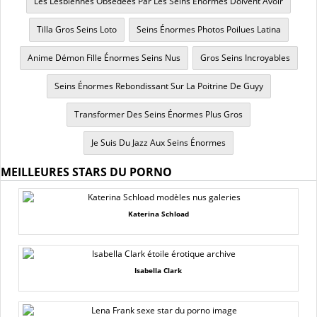
Les Lesbiennes Obsédées Par Les Seins Énormes Doivent Avoir
Tilla Gros Seins Loto
Seins Énormes Photos Poilues Latina
Anime Démon Fille Énormes Seins Nus
Gros Seins Incroyables
Seins Énormes Rebondissant Sur La Poitrine De Guyy
Transformer Des Seins Énormes Plus Gros
Je Suis Du Jazz Aux Seins Énormes
MEILLEURES STARS DU PORNO
Katerina Schload
Isabella Clark