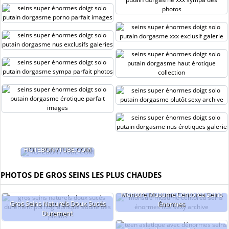
HOTEBONYTUBE.COM
PHOTOS DE GROS SEINS LES PLUS CHAUDES
Monstre Musume Centorea Seins
Gros Seins Naturels Doux Sucés
Énormes
Durement