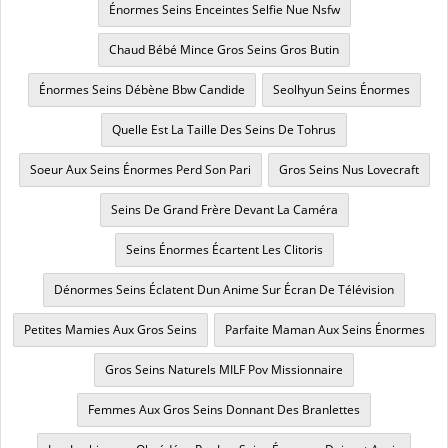
Énormes Seins Enceintes Selfie Nue Nsfw
Chaud Bébé Mince Gros Seins Gros Butin
Énormes Seins Débène Bbw Candide
Seolhyun Seins Énormes
Quelle Est La Taille Des Seins De Tohrus
Soeur Aux Seins Énormes Perd Son Pari
Gros Seins Nus Lovecraft
Seins De Grand Frère Devant La Caméra
Seins Énormes Écartent Les Clitoris
Dénormes Seins Éclatent Dun Anime Sur Écran De Télévision
Petites Mamies Aux Gros Seins
Parfaite Maman Aux Seins Énormes
Gros Seins Naturels MILF Pov Missionnaire
Femmes Aux Gros Seins Donnant Des Branlettes