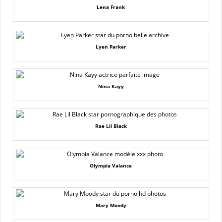
Lena Frank
Lyen Parker
Nina Kayy
Rae Lil Black
Olympia Valance
Mary Moody