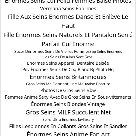
Énormes Seins Cul Poilu Femmes Baise Photos
Vermana Seins Énormes
Fille Aux Seins Énormes Danse Et Enlève Le
Haut
Fille Énormes Seins Naturels Et Pantalon Serré
Parfait Cul Énorme
Sucer Dénormes Seins De Vieilles Femmes
Spp Seins Énormes
Les Seins DAsukas Sont Gros
Énormes Seins Appareil Dentaire Baisée
Pov Énormes Seins De Coq Blanc Bj Photo Hq
Énormes Seins Britanniques
Gros Seins Me Donnant Une Mauvaise Posture
Photos De Gros Seins Bbw
Femmes Anime Sexy Avec De Gros Seins En Sous-vêtements
Énormes Seins Blondes Vintage
Gros Seins MILF Succulent Net
Seins Ultra Énormes Javlibrary
Filles Lesbiennes En Collants Gros Seins Et Sandler
Énormes Seins Anime Fan Art