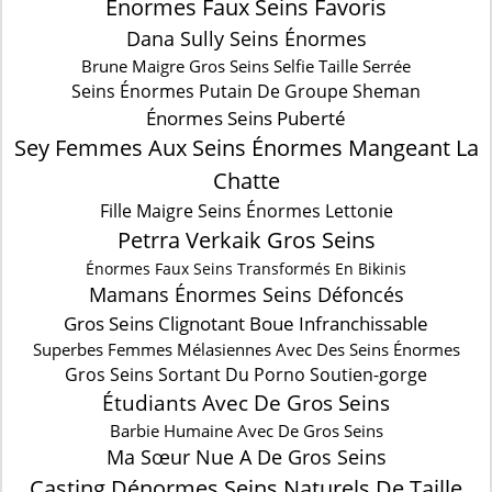
Énormes Faux Seins Favoris
Dana Sully Seins Énormes
Brune Maigre Gros Seins Selfie Taille Serrée
Seins Énormes Putain De Groupe Sheman
Énormes Seins Puberté
Sey Femmes Aux Seins Énormes Mangeant La
Chatte
Fille Maigre Seins Énormes Lettonie
Petrra Verkaik Gros Seins
Énormes Faux Seins Transformés En Bikinis
Mamans Énormes Seins Défoncés
Gros Seins Clignotant Boue Infranchissable
Superbes Femmes Mélasiennes Avec Des Seins Énormes
Gros Seins Sortant Du Porno Soutien-gorge
Étudiants Avec De Gros Seins
Barbie Humaine Avec De Gros Seins
Ma Sœur Nue A De Gros Seins
Casting Dénormes Seins Naturels De Taille