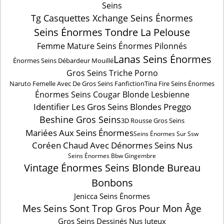
Seins
Tg Casquettes Xchange Seins Énormes
Seins Énormes Tondre La Pelouse
Femme Mature Seins Énormes Pilonnés
Lanas Seins Énormes
Énormes Seins Débardeur Mouillé
Gros Seins Triche Porno
Naruto Femelle Avec De Gros Seins Fanfiction
Tina Fire Seins Énormes
Énormes Seins Cougar Blonde Lesbienne
Identifier Les Gros Seins Blondes Preggo
Beshine Gros Seins
3D Rousse Gros Seins
Mariées Aux Seins Énormes
Seins Énormes Sur Ssw
Coréen Chaud Avec Dénormes Seins Nus
Seins Énormes Bbw Gingembre
Vintage Énormes Seins Blonde Bureau
Bonbons
Jenicca Seins Énormes
Mes Seins Sont Trop Gros Pour Mon Âge
Gros Seins Dessinés Nus Juteux