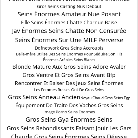
Gros Seins Casting Nus Debout
Seins Énormes Amateur Nue Posant
Fille Seins Énormes Chatte Charnue Baise
Jav Énormes Seins Chatte Non Censurée
Seins Énormes Sur Une MILF Perverse
Ddfnetwork Gros Seins Accroupis
Belle-mère Utilise Des Seins Énormes Pour Séduire Son Fils
Énormes Aréoles Seins Blancs
Blonde Mature Aux Gros Seins Adore Avaler
Gros Ventre Et Gros Seins Avant Bfp
Rencontrer Et Baiser Des Jeux Seins Énormes
Les Femmes Russes Ont De Gros Seins
Gros Seins Anneau Ancien
Noyau Chaud Gros Seins Egp
Équipement De Traite Des Vaches Gros Seins
Image Porno Seins Énormes
Gros Seins Gya Énormes Seins
Gros Seins Rebondissants Faisant Jouir Les Gars
Chaude Gros Seins Énormes Seins Déesse