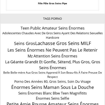
Fille Pâle Gros Seins Pipe
TAGS PORNO
Teen Public Amateur Seins Énormes
Adolescentes Chaudes Avec De Gros Seins Ayant Des Relations Sexuelles
Hardcore
Lachasse Gros Seins MILF
Seins Gros
Les Seins Énormes Ne Peuvent Pas Le Retenir
Mz Attention Seins Énormes
La Géante Grandit Et Gonfle, Sétend, Plus Gros, Gros
Seins Énormes
Belle Belle-mère Aux Gros Seins Apprend À Son Beau-fils À Faire Preuve De
Respect
Porno Des Années 80, Gros Seins, Soin Du Visage
Énormes Seins Maman Sous La Douche
Seins Énormes Blanc Bbw Teen Magnifitits
Énormes Seins Selfie
Petite Amie Rousse Amateur Seins Énormes