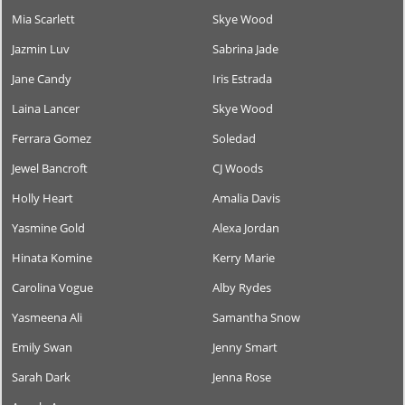
Mia Scarlett
Skye Wood
Jazmin Luv
Sabrina Jade
Jane Candy
Iris Estrada
Laina Lancer
Skye Wood
Ferrara Gomez
Soledad
Jewel Bancroft
CJ Woods
Holly Heart
Amalia Davis
Yasmine Gold
Alexa Jordan
Hinata Komine
Kerry Marie
Carolina Vogue
Alby Rydes
Yasmeena Ali
Samantha Snow
Emily Swan
Jenny Smart
Sarah Dark
Jenna Rose